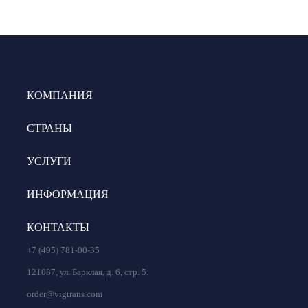
КОМПАНИЯ
СТРАНЫ
УСЛУГИ
ИНФОРМАЦИЯ
КОНТАКТЫ
+7 (495) 781-00-35
121087, ул. Барклая, д. 6, стр. 5.
order@vigtrans.com