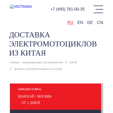
+7 (495) 781-00-35
RU
EN
DE
CN
ДОСТАВКА
ЭЛЕКТРОМОТОЦИКЛОВ
ИЗ КИТАЯ
главная
международные грузоперевозки
китай
доставка электромотоциклов из китая
(АВИАДОСТАВКА)
ШАНХАЙ / МОСКВА
ОТ 2 ДНЕЙ