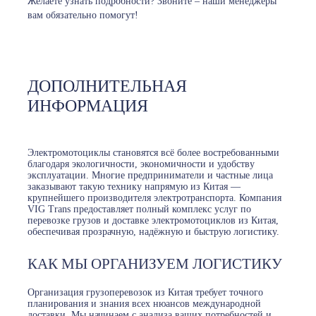
Желаете узнать подробности? Звоните – наши менеджеры
вам обязательно помогут!
ДОПОЛНИТЕЛЬНАЯ
ИНФОРМАЦИЯ
Электромотоциклы становятся всё более востребованными
благодаря экологичности, экономичности и удобству
эксплуатации. Многие предприниматели и частные лица
заказывают такую технику напрямую из Китая —
крупнейшего производителя электротранспорта. Компания
VIG Trans предоставляет полный комплекс услуг по
перевозке грузов и доставке электромотоциклов из Китая,
обеспечивая прозрачную, надёжную и быструю логистику.
КАК МЫ ОРГАНИЗУЕМ ЛОГИСТИКУ
Организация грузоперевозок из Китая требует точного
планирования и знания всех нюансов международной
доставки. Мы начинаем с анализа ваших потребностей и