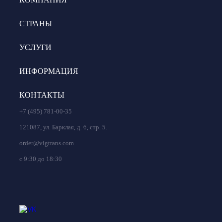
СТРАНЫ
УСЛУГИ
ИНФОРМАЦИЯ
КОНТАКТЫ
+7 (495) 781-00-35
121087, ул. Барклая, д. 6, стр. 5.
order@vigtrans.com
с 9:30 до 18:30