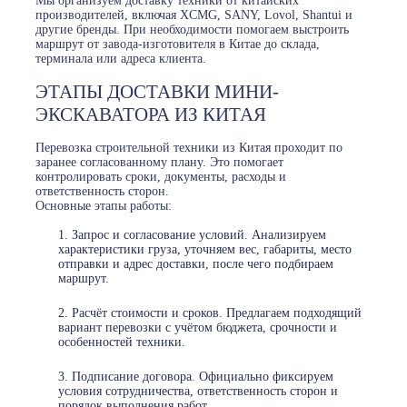
Мы организуем доставку техники от китайских
производителей, включая XCMG, SANY, Lovol, Shantui и
другие бренды. При необходимости помогаем выстроить
маршрут от завода-изготовителя в Китае до склада,
терминала или адреса клиента.
ЭТАПЫ ДОСТАВКИ МИНИ-
ЭКСКАВАТОРА ИЗ КИТАЯ
Перевозка строительной техники из Китая проходит по
заранее согласованному плану. Это помогает
контролировать сроки, документы, расходы и
ответственность сторон.
Основные этапы работы:
Запрос и согласование условий. Анализируем
характеристики груза, уточняем вес, габариты, место
отправки и адрес доставки, после чего подбираем
маршрут.
Расчёт стоимости и сроков. Предлагаем подходящий
вариант перевозки с учётом бюджета, срочности и
особенностей техники.
Подписание договора. Официально фиксируем
условия сотрудничества, ответственность сторон и
порядок выполнения работ.