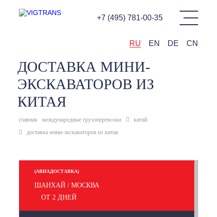
+7 (495) 781-00-35
RU
EN
DE
CN
ДОСТАВКА МИНИ-
ЭКСКАВАТОРОВ ИЗ
КИТАЯ
главная
международные грузоперевозки
китай
доставка мини-экскаваторов из китая
(АВИАДОСТАВКА)
ШАНХАЙ / МОСКВА
ОТ 2 ДНЕЙ