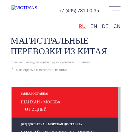
+7 (495) 781-00-35
RU
EN
DE
CN
МАГИСТРАЛЬНЫЕ
ПЕРЕВОЗКИ ИЗ КИТАЯ
главная
международные грузоперевозки
китай
магистральные перевозки из китая
(АВИАДОСТАВКА)
ШАНХАЙ / МОСКВА
ОТ 2 ДНЕЙ
(ЖД ДОСТАВКА + МОРСКАЯ ДОСТАВКА)