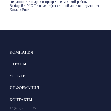
сохранности товаров и прозрачных условий работы.
Выбирайте VIG Trans для эффективной доставки грузов из
Китая в Россию.
КОМПАНИЯ
СТРАНЫ
УСЛУГИ
ИНФОРМАЦИЯ
КОНТАКТЫ
+7 (495) 781-00-35