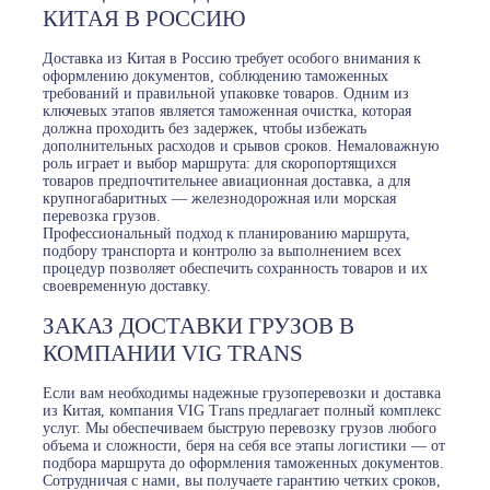
КИТАЯ В РОССИЮ
Доставка из Китая в Россию требует особого внимания к
оформлению документов, соблюдению таможенных
требований и правильной упаковке товаров. Одним из
ключевых этапов является таможенная очистка, которая
должна проходить без задержек, чтобы избежать
дополнительных расходов и срывов сроков. Немаловажную
роль играет и выбор маршрута: для скоропортящихся
товаров предпочтительнее авиационная доставка, а для
крупногабаритных — железнодорожная или морская
перевозка грузов.
Профессиональный подход к планированию маршрута,
подбору транспорта и контролю за выполнением всех
процедур позволяет обеспечить сохранность товаров и их
своевременную доставку.
ЗАКАЗ ДОСТАВКИ ГРУЗОВ В
КОМПАНИИ VIG TRANS
Если вам необходимы надежные грузоперевозки и доставка
из Китая, компания VIG Trans предлагает полный комплекс
услуг. Мы обеспечиваем быструю перевозку грузов любого
объема и сложности, беря на себя все этапы логистики — от
подбора маршрута до оформления таможенных документов.
Сотрудничая с нами, вы получаете гарантию четких сроков,