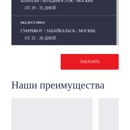
ШАНХАЙ / ВЛАДИВОСТОК / МОСКВА
ОТ 29 - 35 ДНЕЙ
(ЖД ДОСТАВКА)
ГУАНЧЖОУ / ЗАБАЙКАЛЬСК / МОСКВА
ОТ 25 - 28 ДНЕЙ
ЗАКАЗАТЬ
Наши преимущества