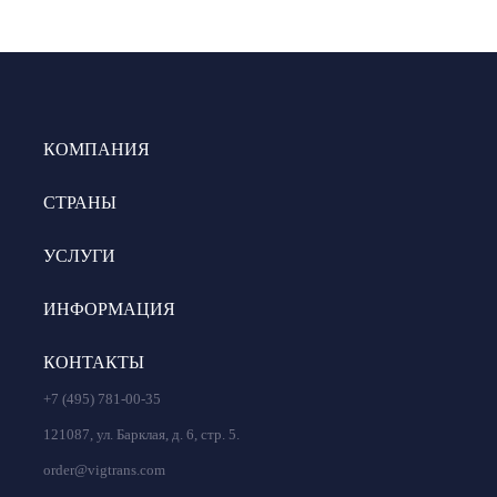
КОМПАНИЯ
СТРАНЫ
УСЛУГИ
ИНФОРМАЦИЯ
КОНТАКТЫ
+7 (495) 781-00-35
121087, ул. Барклая, д. 6, стр. 5.
order@vigtrans.com