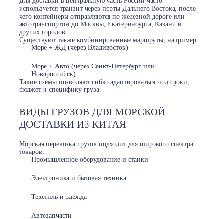
Для доставки в центральную часть России часто
используется транзит через порты Дальнего Востока, после
чего контейнеры отправляются по железной дороге или
автотранспортом до Москвы, Екатеринбурга, Казани и
других городов.
Существуют также комбинированные маршруты, например:
Море + ЖД (через Владивосток)
Море + Авто (через Санкт-Петербург или
Новороссийск)
Такие схемы позволяют гибко адаптироваться под сроки,
бюджет и специфику груза.
ВИДЫ ГРУЗОВ ДЛЯ МОРСКОЙ
ДОСТАВКИ ИЗ КИТАЯ
Морская перевозка грузов подходит для широкого спектра
товаров:
Промышленное оборудование и станки
Электроника и бытовая техника
Текстиль и одежда
Автозапчасти