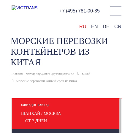
+7 (495) 781-00-35
RU
EN
DE
CN
МОРСКИЕ ПЕРЕВОЗКИ
КОНТЕЙНЕРОВ ИЗ
КИТАЯ
главная
международные грузоперевозки
китай
морские перевозки контейнеров из китая
(АВИАДОСТАВКА)
ШАНХАЙ / МОСКВА
ОТ 2 ДНЕЙ