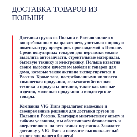
ДОСТАВКА ТОВАРОВ ИЗ
ПОЛЬШИ
Доставка грузов из Польши в Россию является
востребованным направлением, учитывая широкую
номенклатуру продукции, производимой в Польше.
Среди популярных товаров для перевозки можно
выделить автозапчасти, строительные материалы,
бытовую технику и электронику. Польша известна
своим высоким качеством мебели и товаров для
дома, которые также активно экспортируются в
Россию. Кроме того, востребованными являются
химическая продукция, сельскохозяйственная
техника и продукты питания, такие как мясные
изделия, молочная продукция и кондитерские
товары.
Компания VIG Trans предлагает надежные и
своевременные решения для доставки грузов из
Польши в Россию. Благодаря многолетнему опыту и
гибким условиям, мы обеспечиваем безопасность и
оперативность на всех этапах перевозки. Закажите
доставку у VIG Trans и получите высококлассный
сервис для вашего бизнеса!