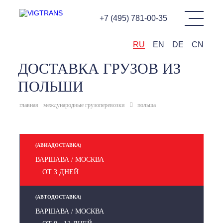
+7 (495) 781-00-35
RU
EN
DE
CN
ДОСТАВКА ГРУЗОВ ИЗ
ПОЛЬШИ
главная
международные грузоперевозки
польша
(АВИАДОСТАВКА)
ВАРШАВА / МОСКВА
ОТ 3 ДНЕЙ
(АВТОДОСТАВКА)
ВАРШАВА / МОСКВА