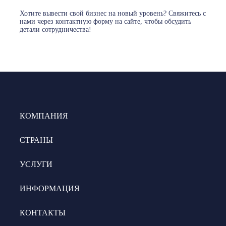
Хотите вывести свой бизнес на новый уровень? Свяжитесь с
нами через контактную форму на сайте, чтобы обсудить
детали сотрудничества!
КОМПАНИЯ
СТРАНЫ
УСЛУГИ
ИНФОРМАЦИЯ
КОНТАКТЫ