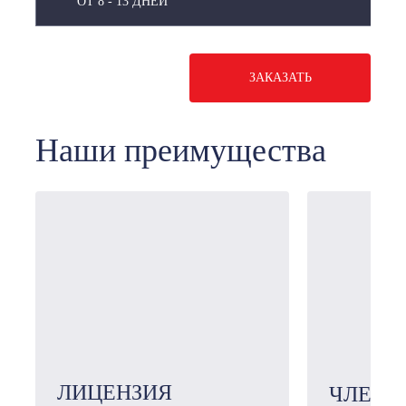
ОТ 8 - 13 ДНЕЙ
ЗАКАЗАТЬ
Наши преимущества
ЛИЦЕНЗИЯ
ЧЛЕН 