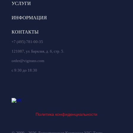
УСЛУГИ
ИНФОРМАЦИЯ
КОНТАКТЫ
+7 (495) 781-00-35
121087, ул. Барклая, д. 6, стр. 5.
order@vigtrans.com
с 9:30 до 18:30
Политика конфиденциальности