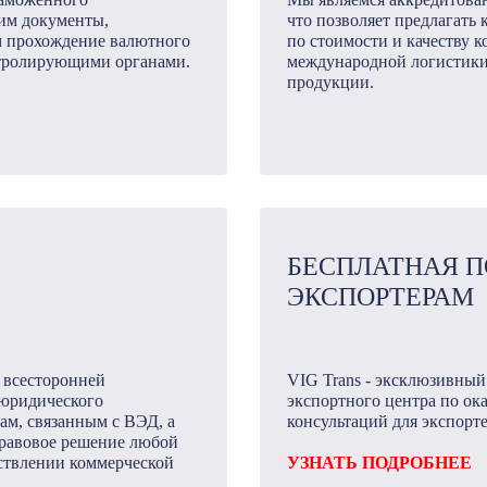
им документы,
что позволяет предлагать
м прохождение валютного
по стоимости и качеству к
нтролирующими органами.
международной логистики
продукции.
БЕСПЛАТНАЯ 
ЭКСПОРТЕРАМ
 всесторонней
VIG Trans - эксклюзивный
юридического
экспортного центра по о
м, связанным с ВЭД, а
консультаций для экспорте
правовое решение любой
ствлении коммерческой
УЗНАТЬ ПОДРОБНЕЕ