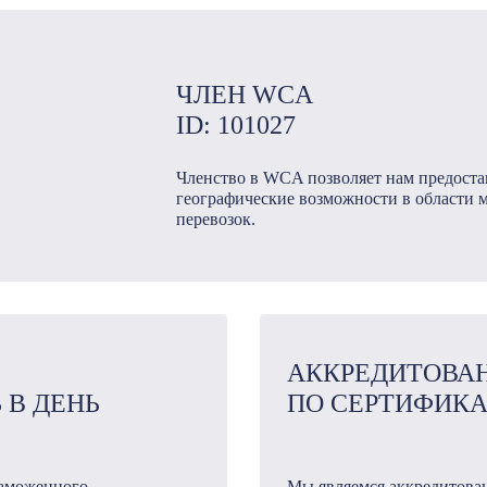
ЧЛЕН WCA
ID: 101027
Членство в WCA позволяет нам предоста
географические возможности в области
перевозок.
АККРЕДИТОВА
 В ДЕНЬ
ПО СЕРТИФИК
таможенного
Мы являемся аккредитова