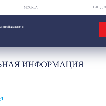
ТИП ДО
литикой хранения и
ЬНАЯ ИНФОРМАЦИЯ
ЭД