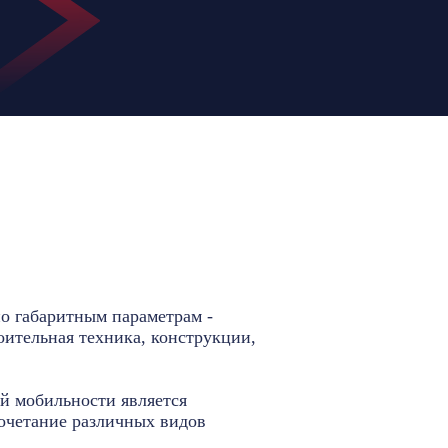
о габаритным параметрам -
оительная техника, конструкции,
й мобильности является
сочетание различных видов