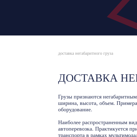
доставка негабаритного груза
ДОСТАВКА НЕ
Грузы признаются негабаритными
ширина, высота, объем. Примера
оборудование.
Наиболее распространенным видо
автоперевозка. Практикуется пр
транспорта в рамках мультимода