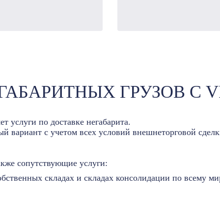
ГАБАРИТНЫХ ГРУЗОВ С V
ет услуги по доставке негабарита.
й вариант с учетом всех условий внешнеторговой сделк
акже сопутствующие услуги:
обственных складах и складах консолидации по всему ми