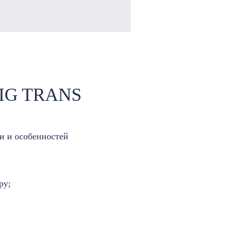
IG TRANS
и и особенностей
ру;