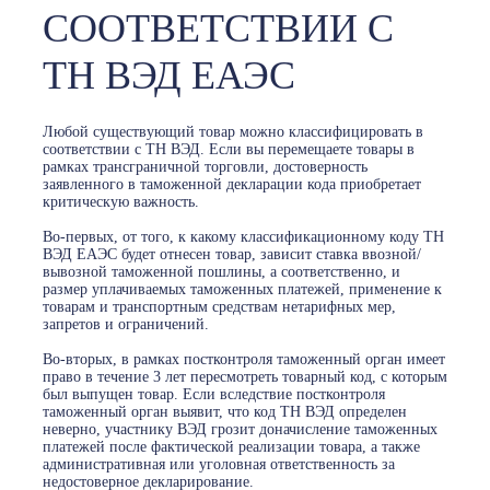
СООТВЕТСТВИИ С
ТН ВЭД ЕАЭС
Любой существующий товар можно классифицировать в
соответствии с ТН ВЭД. Если вы перемещаете товары в
рамках трансграничной торговли, достоверность
заявленного в таможенной декларации кода приобретает
критическую важность.
Во-первых, от того, к какому классификационному коду ТН
ВЭД ЕАЭС будет отнесен товар, зависит ставка ввозной/
вывозной таможенной пошлины, а соответственно, и
размер уплачиваемых таможенных платежей, применение к
товарам и транспортным средствам нетарифных мер,
запретов и ограничений.
Во-вторых, в рамках постконтроля таможенный орган имеет
право в течение 3 лет пересмотреть товарный код, с которым
был выпущен товар. Если вследствие постконтроля
таможенный орган выявит, что код ТН ВЭД определен
неверно, участнику ВЭД грозит доначисление таможенных
платежей после фактической реализации товара, а также
административная или уголовная ответственность за
недостоверное декларирование.