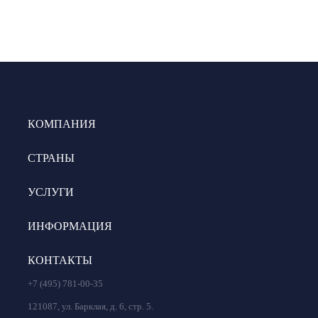
КОМПАНИЯ
СТРАНЫ
УСЛУГИ
ИНФОРМАЦИЯ
КОНТАКТЫ
+7 (495) 781-00-35
121087, ул. Барклая, д. 6, стр. 5.