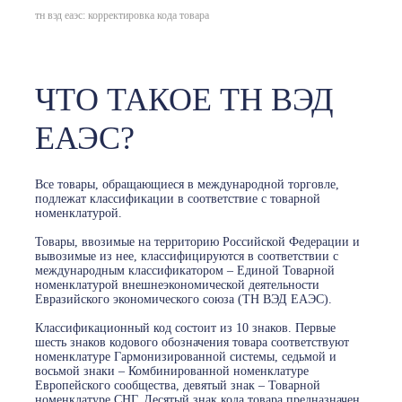
тн вэд еаэс: корректировка кода товара
ЧТО ТАКОЕ ТН ВЭД
ЕАЭС?
Все товары, обращающиеся в международной торговле,
подлежат классификации в соответствие с товарной
номенклатурой.
Товары, ввозимые на территорию Российской Федерации и
вывозимые из нее, классифицируются в соответствии с
международным классификатором – Единой Товарной
номенклатурой внешнеэкономической деятельности
Евразийского экономического союза (ТН ВЭД ЕАЭС).
Классификационный код состоит из 10 знаков. Первые
шесть знаков кодового обозначения товара соответствуют
номенклатуре Гармонизированной системы, седьмой и
восьмой знаки – Комбинированной номенклатуре
Европейского сообщества, девятый знак – Товарной
номенклатуре СНГ. Десятый знак кода товара предназначен