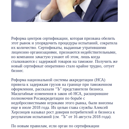
Реформа центров сертификации, которая призвана обелить
этот рынок и упорядочить процедуры испытаний, сократила
их количество. Сертификаты, выданные утратившими
лицензию организациями, признаются недействительными,
но компании зачастую узнают об этом, лишь когда
сталкиваются с задержкой товаров на таможне. Получить же
новый сертификат оперативно стало крайне трудно, сетует
бизнес.
Реформа национальной системы аккредитации (НСА)
привела к задержкам грузов на границе при таможенном
оформлении, рассказали “Ъ” представители бизнеса.
Масштабные изменения в закон об НСА, расширившие
полномочия Росаккредитации по борьбе с
недобросовестными игроками этого рынка, были внесены
еще в июле 2018 года. Их целью глава службы Алексей
Херсонцев называл рост доверия потребителей и бизнеса к
результатам испытаний (см. “Ъ” от 16 августа 2018 года).
По новым правилам, если орган по сертификации