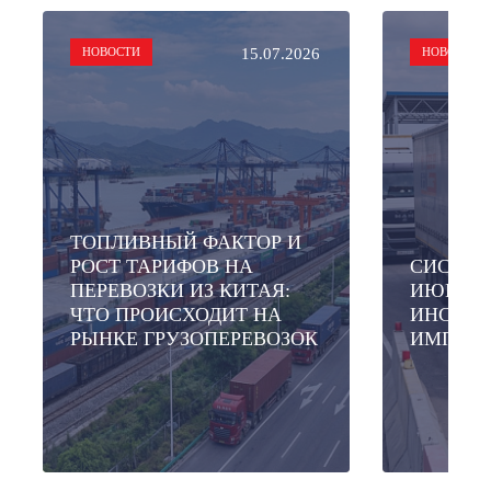
НОВОСТИ
15.07.2026
НОВОСТИ
ТОПЛИВНЫЙ ФАКТОР И
РОСТ ТАРИФОВ НА
СИСТЕМ
ПЕРЕВОЗКИ ИЗ КИТАЯ:
ИЮНЯ 20
ЧТО ПРОИСХОДИТ НА
ИНСТРУ
РЫНКЕ ГРУЗОПЕРЕВОЗОК
ИМПОРТ