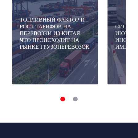
ТОПЛИВНЫЙ ФАКТОР И
РОСТ ТАРИФОВ НА
СИСТЕМ
ПЕРЕВОЗКИ ИЗ КИТАЯ:
ИЮНЯ 20
ЧТО ПРОИСХОДИТ НА
ИНСТРУ
РЫНКЕ ГРУЗОПЕРЕВОЗОК
ИМПОРТ