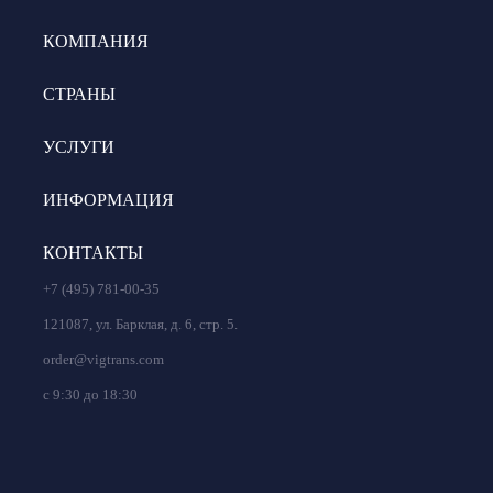
КОМПАНИЯ
СТРАНЫ
УСЛУГИ
ИНФОРМАЦИЯ
КОНТАКТЫ
+7 (495) 781-00-35
121087, ул. Барклая, д. 6, стр. 5.
order@vigtrans.com
с 9:30 до 18:30